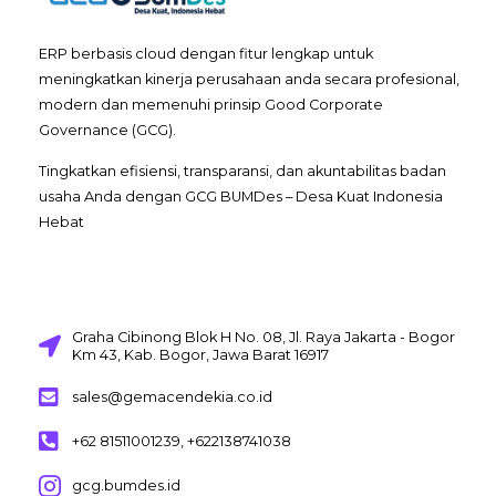
ERP berbasis cloud dengan fitur lengkap untuk
meningkatkan kinerja perusahaan anda secara profesional,
modern dan memenuhi prinsip Good Corporate
Governance (GCG).
Tingkatkan efisiensi, transparansi, dan akuntabilitas badan
usaha Anda dengan GCG BUMDes – Desa Kuat Indonesia
Hebat
Graha Cibinong Blok H No. 08, Jl. Raya Jakarta - Bogor
Km 43, Kab. Bogor, Jawa Barat 16917
sales@gemacendekia.co.id
+62 81511001239, +622138741038
gcg.bumdes.id