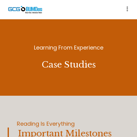
Learning From Experience
Case Studies
Reading Is Everything
Important Milestones